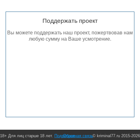
Поддержать проект
Вы можете поддержать наш проект, пожертвовав нам
любую сумму на Ваше усмотрение.
18+ Для лиц старше 18 лет.
Подробнее
Обратная связь
© kriminal77.ru 2015-2026