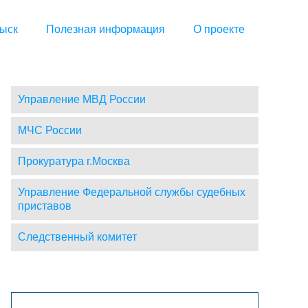
ыск
Полезная информация
О проекте
Управление МВД России
МЧС России
Прокуратура г.Москва
Управление Федеральной службы судебных
приставов
Следственный комитет