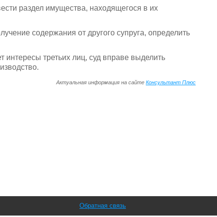
вести раздел имущества, находящегося в их
лучение содержания от другого супруга, определить
ет интересы третьих лиц, суд вправе выделить
изводство.
Актуальная информация на сайте
Консультант Плюс
Обратная связь