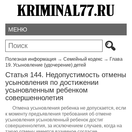
МЕНЮ
Полезная информация
→
Семейный кодекс
→
Глава
19. Усыновление (удочерение) детей
Статья 144. Недопустимость отмены
усыновления по достижении
усыновленным ребенком
совершеннолетия
Отмена усыновления ребенка не допускается, если
к моменту предъявления требования об отмене
усыновления усыновленный ребенок достиг
совершеннолетия, за исключением случаев, когда на
такую отмену имеется взаимное согласие