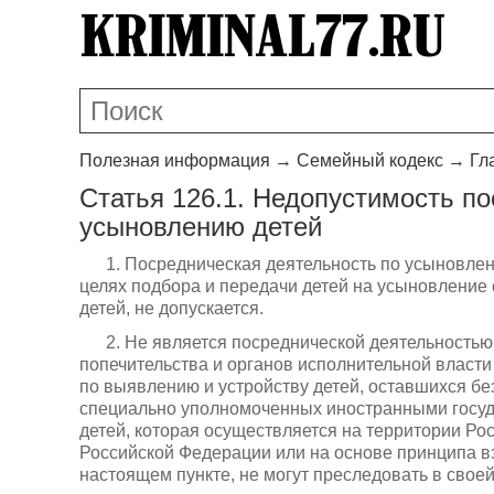
Полезная информация
→
Семейный кодекс
→
Гл
Статья 126.1. Недопустимость п
усыновлению детей
1. Посредническая деятельность по усыновлени
целях подбора и передачи детей на усыновление 
детей, не допускается.
2. Не является посреднической деятельностью
попечительства и органов исполнительной власт
по выявлению и устройству детей, оставшихся бе
специально уполномоченных иностранными госуд
детей, которая осуществляется на территории Р
Российской Федерации или на основе принципа вз
настоящем пункте, не могут преследовать в свое