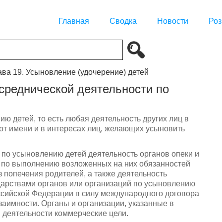
Главная
Сводка
Новости
Роз
ава 19. Усыновление (удочерение) детей
осреднической деятельности по
ю детей, то есть любая деятельность других лиц в
от имени и в интересах лиц, желающих усыновить
 по усыновлению детей деятельность органов опеки и
и по выполнению возложенных на них обязанностей
з попечения родителей, а также деятельность
арствами органов или организаций по усыновлению
оссийской Федерации в силу международного договора
аимности. Органы и организации, указанные в
й деятельности коммерческие цели.