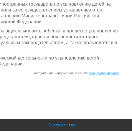
иностранных государств по усыновлению детей на
троля за ее осуществлением устанавливаются
тавлению Министерства юстиции Российской
сийской Федерации.
желающих усыновить ребенка, в процессе усыновления
редставителя, права и обязанности которого
уальным законодательством, а также пользоваться в
нической деятельности по усыновлению детей
Федерации.
Актуальная информация на сайте
Консультант Плюс
Обратная связь