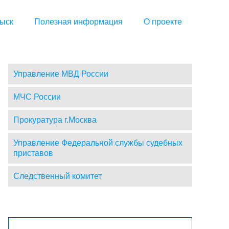
ыск
Полезная информация
О проекте
Управление МВД России
МЧС России
Прокуратура г.Москва
Управление Федеральной службы судебных
приставов
Следственный комитет