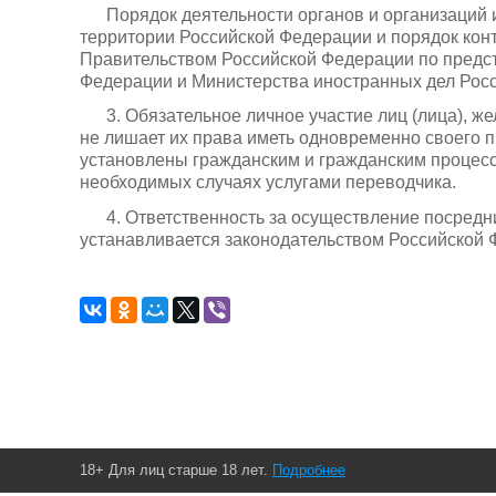
Порядок деятельности органов и организаций 
территории Российской Федерации и порядок кон
Правительством Российской Федерации по предс
Федерации и Министерства иностранных дел Рос
3. Обязательное личное участие лиц (лица), 
не лишает их права иметь одновременно своего п
установлены гражданским и гражданским процесс
необходимых случаях услугами переводчика.
4. Ответственность за осуществление посред
устанавливается законодательством Российской 
18+ Для лиц старше 18 лет.
Подробнее