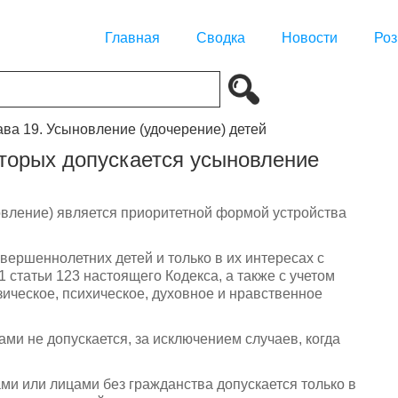
Главная
Сводка
Новости
Роз
ава 19. Усыновление (удочерение) детей
оторых допускается усыновление
овление) является приоритетной формой устройства
вершеннолетних детей и только в их интересах с
 статьи 123 настоящего Кодекса, а также с учетом
ическое, психическое, духовное и нравственное
ми не допускается, за исключением случаев, когда
и или лицами без гражданства допускается только в