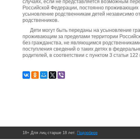
случаях, если не представляется возможным пере
Российской Федерации, постоянно проживающих 
усыновление родственникам детей независимо от 
родственников.
Дети могут быть переданы на усыновление гр
проживающим за пределами территории Российс
без гражданства, не являющимся родственниками 
поступления сведений о таких детях в федеральн
родителей, в соответствии с пунктом 3 статьи 122
18+ Для лиц старше 18 лет.
Подробнее