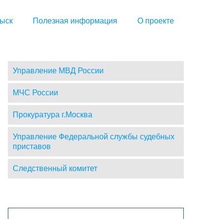
ыск
Полезная информация
О проекте
Управление МВД России
МЧС России
Прокуратура г.Москва
Управление Федеральной службы судебных
приставов
Следственный комитет