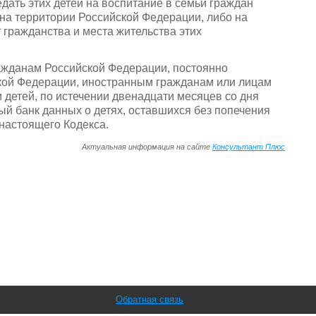
дать этих детей на воспитание в семьи граждан
на территории Российской Федерации, либо на
гражданства и места жительства этих
ажданам Российской Федерации, постоянно
кой Федерации, иностранным гражданам или лицам
детей, по истечении двенадцати месяцев со дня
ый банк данных о детях, оставшихся без попечения
 настоящего Кодекса.
Актуальная информация на сайте
Консультант Плюс
Обратная связь