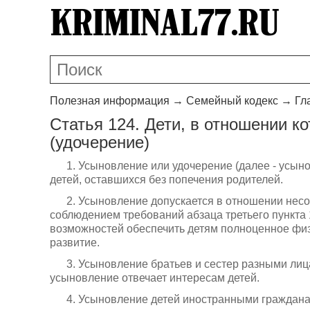
Полезная информация
→
Семейный кодекс
→
Гл
Статья 124. Дети, в отношении к
(удочерение)
1. Усыновление или удочерение (далее - усын
детей, оставшихся без попечения родителей.
2. Усыновление допускается в отношении несо
соблюдением требований абзаца третьего пункта 1
возможностей обеспечить детям полноценное физ
развитие.
3. Усыновление братьев и сестер разными лица
усыновление отвечает интересам детей.
4. Усыновление детей иностранными гражданам