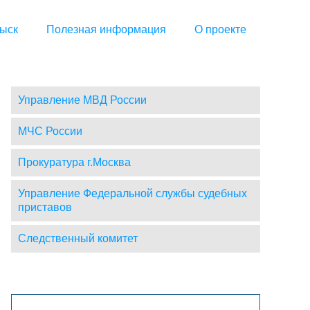
ыск
Полезная информация
О проекте
Управление МВД России
МЧС России
Прокуратура г.Москва
Управление Федеральной службы судебных
приставов
Следственный комитет