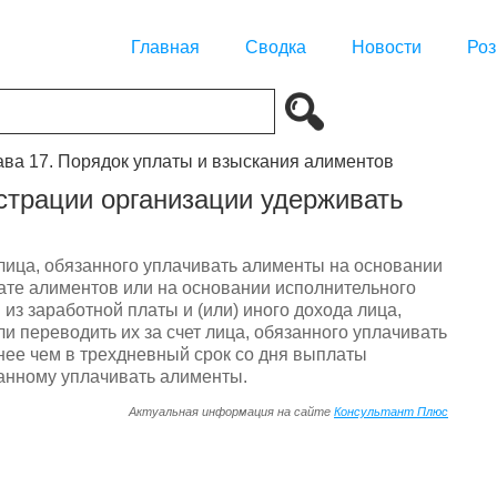
Главная
Сводка
Новости
Роз
ава 17. Порядок уплаты и взыскания алиментов
страции организации удерживать
лица, обязанного уплачивать алименты на основании
ате алиментов или на основании исполнительного
из заработной платы и (или) иного дохода лица,
и переводить их за счет лица, обязанного уплачивать
нее чем в трехдневный срок со дня выплаты
занному уплачивать алименты.
Актуальная информация на сайте
Консультант Плюс