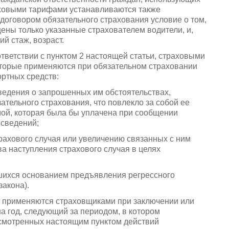
ховыми тарифами устанавливаются также
оговором обязательного страхования условие о том,
ены только указанные страхователем водители, и,
й стаж, возраст.
тветствии с пунктом 2 настоящей статьи, страховыми
торые применяются при обязательном страховании
ортных средств:
едения о запрошенных им обстоятельствах,
тельного страхования, что повлекло за собой ее
мой, которая была бы уплачена при сообщении
 сведений;
ахового случая или увеличению связанных с ним
а наступления страхового случая в целях
шихся основанием предъявления регрессного
закона).
 применяются страховщиками при заключении или
а год, следующий за периодом, в котором
усмотренных настоящим пунктом действий