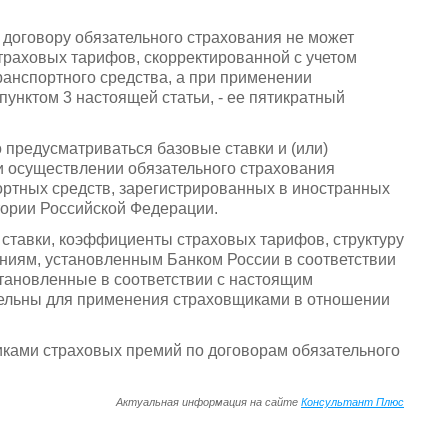
 договору обязательного страхования не может
траховых тарифов, скорректированной с учетом
анспортного средства, а при применении
пунктом 3 настоящей статьи, - ее пятикратный
 предусматриваться базовые ставки и (или)
 осуществлении обязательного страхования
ортных средств, зарегистрированных в иностранных
тории Российской Федерации.
 ставки, коэффициенты страховых тарифов, структуру
ниям, установленным Банком России в соответствии
становленные в соответствии с настоящим
ельны для применения страховщиками в отношении
иками страховых премий по договорам обязательного
Актуальная информация на сайте
Консультант Плюс