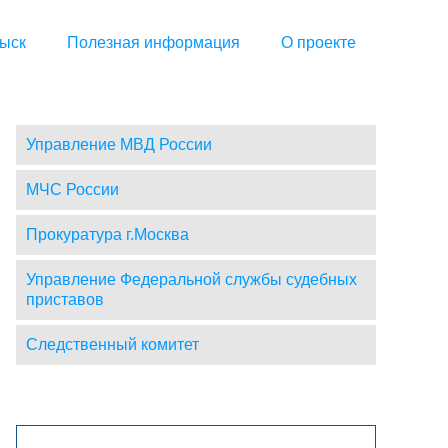
ыск
Полезная информация
О проекте
Управление МВД России
МЧС России
Прокуратура г.Москва
Управление Федеральной службы судебных
приставов
Следственный комитет