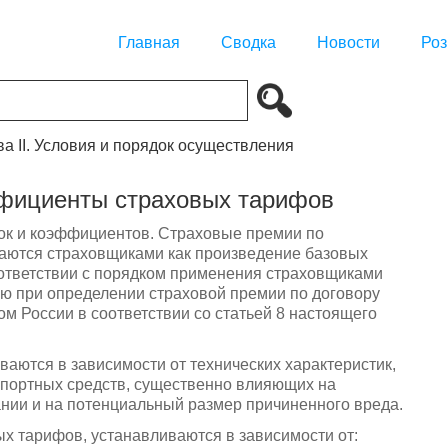
Главная
Сводка
Новости
Роз
ва II. Условия и порядок осуществления
ффициенты страховых тарифов
вок и коэффициентов. Страховые премии по
ваются страховщиками как произведение базовых
ответствии с порядком применения страховщиками
ю при определении страховой премии по договору
м России в соответствии со статьей 8 настоящего
аются в зависимости от технических характеристик,
спортных средств, существенно влияющих на
ании и на потенциальный размер причиненного вреда.
х тарифов, устанавливаются в зависимости от: