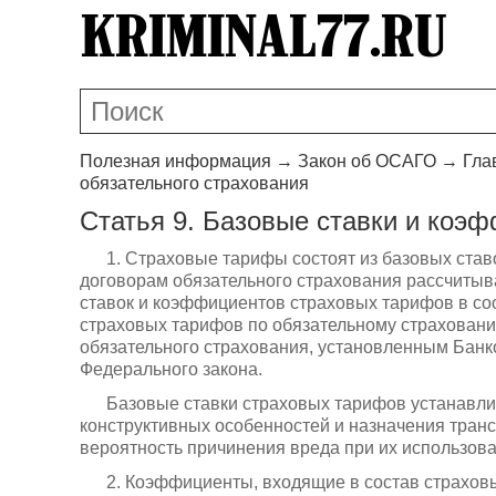
Полезная информация
→
Закон об ОСАГО
→
Гла
обязательного страхования
Статья 9. Базовые ставки и коэ
1. Страховые тарифы состоят из базовых ста
договорам обязательного страхования рассчиты
ставок и коэффициентов страховых тарифов в со
страховых тарифов по обязательному страховани
обязательного страхования, установленным Банко
Федерального закона.
Базовые ставки страховых тарифов устанавлив
конструктивных особенностей и назначения тран
вероятность причинения вреда при их использов
2. Коэффициенты, входящие в состав страховы