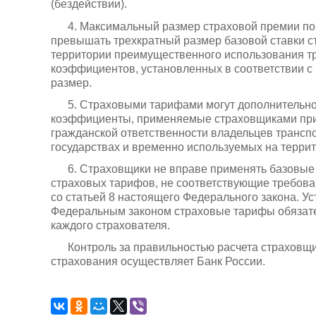
(бездействии).
4. Максимальный размер страховой премии по
превышать трехкратный размер базовой ставки с
территории преимущественного использования тр
коэффициентов, установленных в соответствии с 
размер.
5. Страховыми тарифами могут дополнительно
коэффициенты, применяемые страховщиками при
гражданской ответственности владельцев трансп
государствах и временно используемых на терри
6. Страховщики не вправе применять базовые
страховых тарифов, не соответствующие требова
со статьей 8 настоящего Федерального закона. У
Федеральным законом страховые тарифы обязат
каждого страхователя.
Контроль за правильностью расчета страховщ
страхования осуществляет Банк России.