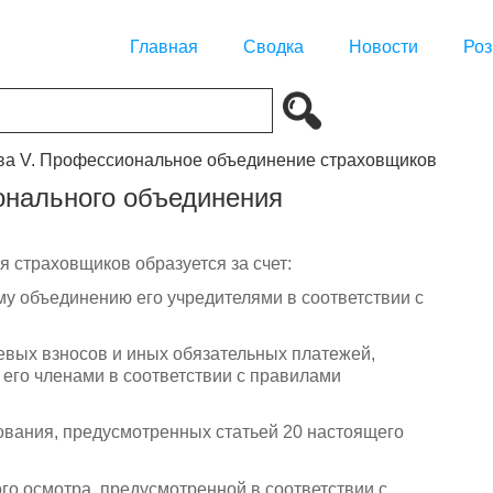
Главная
Сводка
Новости
Роз
ва V. Профессиональное объединение страховщиков
онального объединения
 страховщиков образуется за счет:
 объединению его учредителями в соответствии с
левых взносов и иных обязательных платежей,
его членами в соответствии с правилами
ования, предусмотренных статьей 20 настоящего
го осмотра, предусмотренной в соответствии с