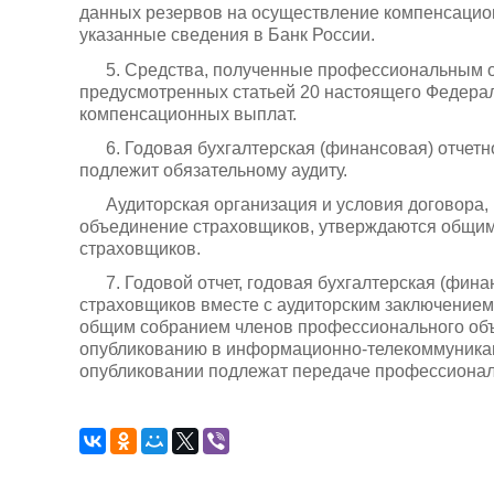
данных резервов на осуществление компенсацион
указанные сведения в Банк России.
5. Средства, полученные профессиональным о
предусмотренных статьей 20 настоящего Федера
компенсационных выплат.
6. Годовая бухгалтерская (финансовая) отче
подлежит обязательному аудиту.
Аудиторская организация и условия договора,
объединение страховщиков, утверждаются общи
страховщиков.
7. Годовой отчет, годовая бухгалтерская (фи
страховщиков вместе с аудиторским заключением
общим собранием членов профессионального об
опубликованию в информационно-телекоммуникац
опубликовании подлежат передаче профессионал