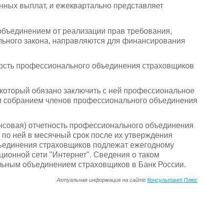
ных выплат, и ежеквартально представляет
бъединением от реализации прав требования,
льного закона, направляются для финансирования
тность профессионального объединения страховщиков
 который обязано заключить с ней профессиональное
м собранием членов профессионального объединения
нансовая) отчетность профессионального объединения
 по ней в месячный срок после их утверждения
ъединения страховщиков подлежат ежегодному
ионной сети "Интернет". Сведения о таком
ьным объединением страховщиков в Банк России.
Актуальная информация на сайте
Консультант Плюс