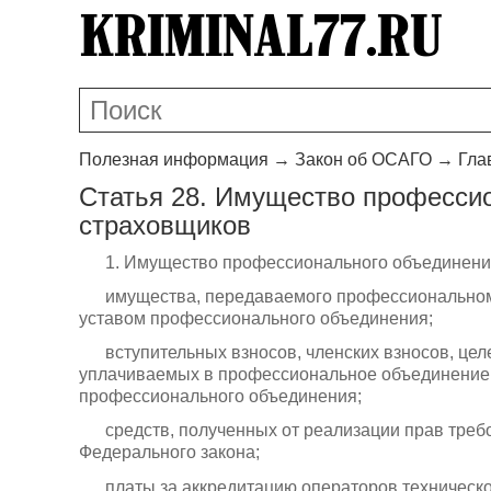
Полезная информация
→
Закон об ОСАГО
→
Гла
Статья 28. Имущество професси
страховщиков
1. Имущество профессионального объединения
имущества, передаваемого профессиональному
уставом профессионального объединения;
вступительных взносов, членских взносов, це
уплачиваемых в профессиональное объединение 
профессионального объединения;
средств, полученных от реализации прав треб
Федерального закона;
платы за аккредитацию операторов техническо