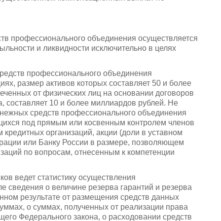
ств профессионального объединения осуществляется
ыльности и ликвидности исключительно в целях
редств профессионального объединения
иях, размер активов которых составляет 50 и более
леченных от физических лиц на основании договоров
а, составляет 10 и более миллиардов рублей. Не
енежных средств профессионального объединения
ящихся под прямым или косвенным контролем членов
 кредитных организаций, акции (доли в уставном
рации или Банку России в размере, позволяющем
заций по вопросам, отнесенным к компетенции
ов ведет статистику осуществления
е сведения о величине резерва гарантий и резерва
нном результате от размещения средств данных
уммах, о суммах, полученных от реализации права
щего Федерального закона, о расходовании средств