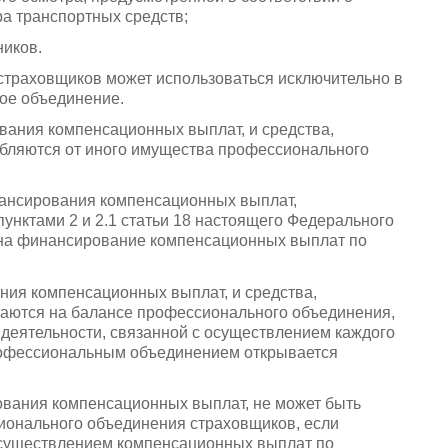
ра транспортных средств;
ников.
траховщиков может использоваться исключительно в
ное объединение.
вания компенсационных выплат, и средства,
обляются от иного имущества профессионального
нансирования компенсационных выплат,
 пунктами 2 и 2.1 статьи 18 настоящего Федерального
 на финансирование компенсационных выплат по
ия компенсационных выплат, и средства,
жаются на балансе профессионального объединения,
о деятельности, связанной с осуществлением каждого
рофессиональным объединением открывается
ования компенсационных выплат, не может быть
ионального объединения страховщиков, если
 осуществлением компенсационных выплат по