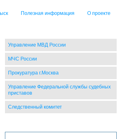
ыск
Полезная информация
О проекте
Управление МВД России
МЧС России
Прокуратура г.Москва
Управление Федеральной службы судебных
приставов
Следственный комитет