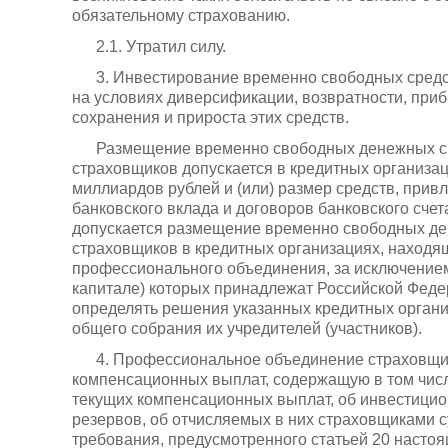
обязательному страхованию.
2.1. Утратил силу.
3. Инвестирование временно свободных сред
на условиях диверсификации, возвратности, приб
сохранения и прироста этих средств.
Размещение временно свободных денежных с
страховщиков допускается в кредитных организац
миллиардов рублей и (или) размер средств, прив
банковского вклада и договоров банковского счет
допускается размещение временно свободных д
страховщиков в кредитных организациях, наход
профессионального объединения, за исключением
капитале) которых принадлежат Российской Феде
определять решения указанных кредитных органи
общего собрания их учредителей (участников).
4. Профессиональное объединение страховщик
компенсационных выплат, содержащую в том числ
текущих компенсационных выплат, об инвестицио
резервов, об отчисляемых в них страховщиками с
требования, предусмотренного статьей 20 настоя