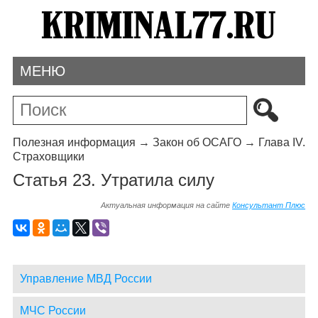
МЕНЮ
Полезная информация
→
Закон об ОСАГО
→
Глава IV.
Страховщики
Статья 23. Утратила силу
Актуальная информация на сайте
Консультант Плюс
Управление МВД России
МЧС России