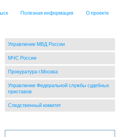
ыск
Полезная информация
О проекте
Управление МВД России
МЧС России
Прокуратура г.Москва
Управление Федеральной службы судебных
приставов
Следственный комитет