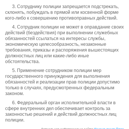
3. Сотруднику полиции запрещается подстрекать,
склонять, побуждать в прямой или косвенной форме
кого-либо к совершению противоправных действий.
4. Сотрудник полиции не может в оправдание своих
действий (бездействия) при выполнении служебных
обязанностей ссылаться на интересы службы,
экономическую целесообразность, незаконные
требования, приказы и распоряжения вышестоящих
должностных лиц или какие-либо иные
обстоятельства.
5. Применение сотрудником полиции мер
государственного принуждения для выполнения
обязанностей и реализации прав полиции допустимо
только в случаях, предусмотренных федеральным
законом.
6. Федеральный орган исполнительной власти в
сфере внутренних дел обеспечивает контроль за
законностью решений и действий должностных лиц
полиции.
Актуальная информация на сайте
Консультант Плюс