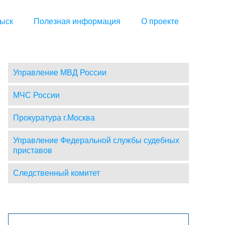
ыск
Полезная информация
О проекте
Управление МВД России
МЧС России
Прокуратура г.Москва
Управление Федеральной службы судебных
приставов
Следственный комитет