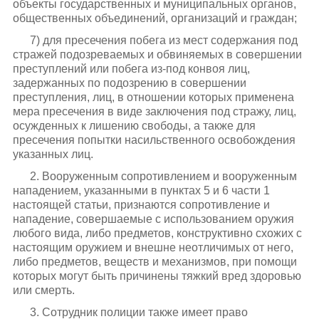
объекты государственных и муниципальных органов,
общественных объединений, организаций и граждан;
7) для пресечения побега из мест содержания под
стражей подозреваемых и обвиняемых в совершении
преступлений или побега из-под конвоя лиц,
задержанных по подозрению в совершении
преступления, лиц, в отношении которых применена
мера пресечения в виде заключения под стражу, лиц,
осужденных к лишению свободы, а также для
пресечения попытки насильственного освобождения
указанных лиц.
2. Вооруженным сопротивлением и вооруженным
нападением, указанными в пунктах 5 и 6 части 1
настоящей статьи, признаются сопротивление и
нападение, совершаемые с использованием оружия
любого вида, либо предметов, конструктивно схожих с
настоящим оружием и внешне неотличимых от него,
либо предметов, веществ и механизмов, при помощи
которых могут быть причинены тяжкий вред здоровью
или смерть.
3. Сотрудник полиции также имеет право