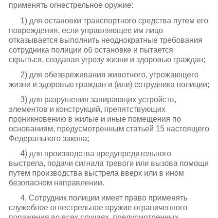
применять огнестрельное оружие:
1) для остановки транспортного средства путем его
повреждения, если управляющее им лицо
отказывается выполнить неоднократные требования
сотрудника полиции об остановке и пытается
скрыться, создавая угрозу жизни и здоровью граждан;
2) для обезвреживания животного, угрожающего
жизни и здоровью граждан и (или) сотрудника полиции;
3) для разрушения запирающих устройств,
элементов и конструкций, препятствующих
проникновению в жилые и иные помещения по
основаниям, предусмотренным статьей 15 настоящего
Федерального закона;
4) для производства предупредительного
выстрела, подачи сигнала тревоги или вызова помощи
путем производства выстрела вверх или в ином
безопасном направлении.
4. Сотрудник полиции имеет право применять
служебное огнестрельное оружие ограниченного
поражения во всех случаях, предусмотренных