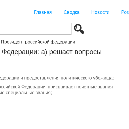
Главная
Сводка
Новости
Роз
. Президент российской федерации
й Федерации: а) решает вопросы
едерации и предоставления политического убежища;
оссийской Федерации, присваивает почетные звания
ие специальные звания;