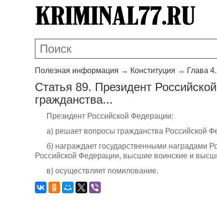
Полезная информация
→
Конституция
→
Глава 4
Статья 89. Президент Российско
гражданства...
Президент Российской Федерации:
а) решает вопросы гражданства Российской Ф
б) награждает государственными наградами Р
Российской Федерации, высшие воинские и высш
в) осуществляет помилование.