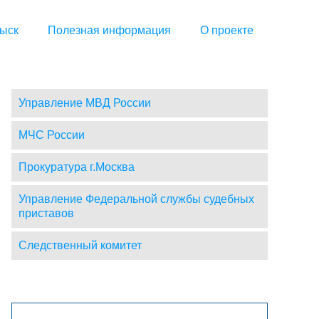
ыск
Полезная информация
О проекте
Управление МВД России
МЧС России
Прокуратура г.Москва
Управление Федеральной службы судебных
приставов
Следственный комитет