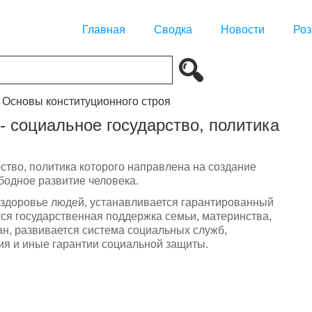
Главная
Сводка
Новости
Роз
. Основы конституционного строя
- социальное государство, политика
ство, политика которого направлена на создание
бодное развитие человека.
и здоровье людей, устанавливается гарантированный
ся государственная поддержка семьи, материнства,
ан, развивается система социальных служб,
ия и иные гарантии социальной защиты.