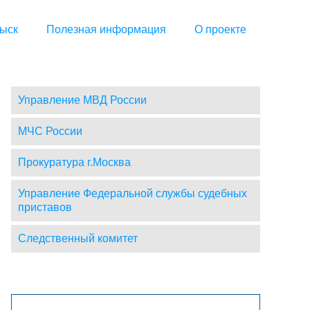
ыск
Полезная информация
О проекте
Управление МВД России
МЧС России
Прокуратура г.Москва
Управление Федеральной службы судебных
приставов
Следственный комитет