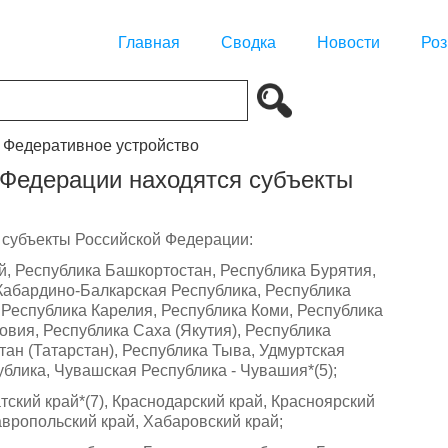
Главная
Сводка
Новости
Роз
. Федеративное устройство
й Федерации находятся субъекты
 субъекты Российской Федерации:
й, Республика Башкортостан, Республика Бурятия,
 Кабардино-Балкарская Республика, Республика
 Республика Карелия, Республика Коми, Республика
овия, Республика Саха (Якутия), Республика
тан (Татарстан), Республика Тыва, Удмуртская
ублика, Чувашская Республика - Чувашия*(5);
тский край*(7), Краснодарский край, Красноярский
тавропольский край, Хабаровский край;