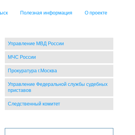
ыск
Полезная информация
О проекте
Управление МВД России
МЧС России
Прокуратура г.Москва
Управление Федеральной службы судебных
приставов
Следственный комитет