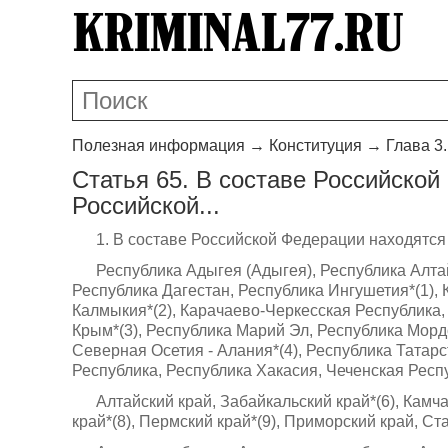
Полезная информация
→
Конституция
→
Глава 3
Статья 65. В составе Российско
Российской...
1. В составе Российской Федерации находятся
Республика Адыгея (Адыгея), Республика Алта
Республика Дагестан, Республика Ингушетия*(1),
Калмыкия*(2), Карачаево-Черкесская Республика,
Крым*(3), Республика Марий Эл, Республика Морд
Северная Осетия - Алания*(4), Республика Татарс
Республика, Республика Хакасия, Чеченская Респ
Алтайский край, Забайкальский край*(6), Камча
край*(8), Пермский край*(9), Приморский край, С