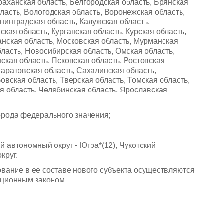
раханская область, Белгородская область, Брянская
ласть, Вологодская область, Воронежская область,
ининградская область, Калужская область,
кая область, Курганская область, Курская область,
анская область, Московская область, Мурманская
ласть, Новосибирская область, Омская область,
ская область, Псковская область, Ростовская
Саратовская область, Сахалинская область,
вская область, Тверская область, Томская область,
я область, Челябинская область, Ярославская
города федерального значения;
 автономный округ - Югра*(12), Чукотский
круг.
вание в ее составе нового субъекта осуществляются
уционным законом.