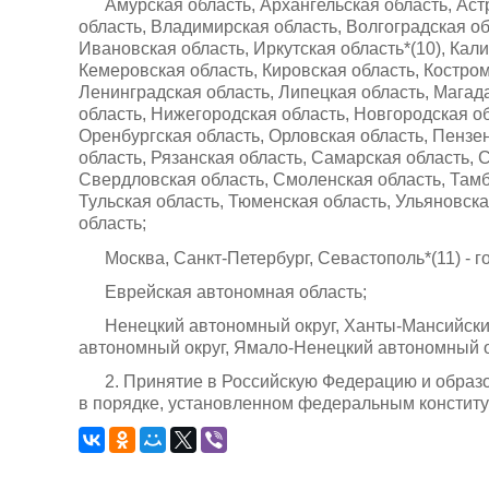
Амурская область, Архангельская область, Аст
область, Владимирская область, Волгоградская об
Ивановская область, Иркутская область*(10), Кал
Кемеровская область, Кировская область, Костромс
Ленинградская область, Липецкая область, Магад
область, Нижегородская область, Новгородская об
Оренбургская область, Орловская область, Пензен
область, Рязанская область, Самарская область, 
Свердловская область, Смоленская область, Тамбо
Тульская область, Тюменская область, Ульяновска
область;
Москва, Санкт-Петербург, Севастополь*(11) - 
Еврейская автономная область;
Ненецкий автономный округ, Ханты-Мансийский
автономный округ, Ямало-Ненецкий автономный о
2. Принятие в Российскую Федерацию и образо
в порядке, установленном федеральным констит