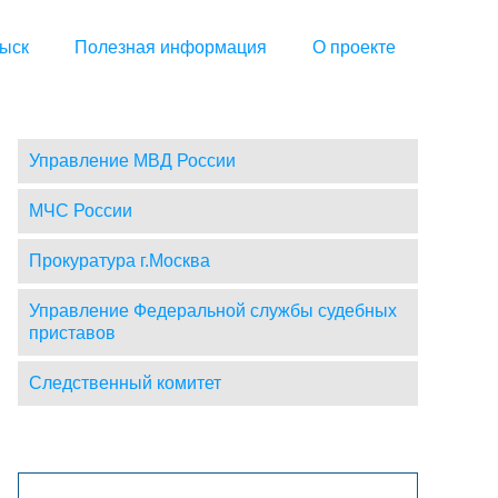
ыск
Полезная информация
О проекте
Управление МВД России
МЧС России
Прокуратура г.Москва
Управление Федеральной службы судебных
приставов
Следственный комитет