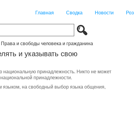
Главная
Сводка
Новости
Роз
. Права и свободы человека и гражданина
елять и указывать свою
ою национальную принадлежность. Никто не может
 национальной принадлежности.
м языком, на свободный выбор языка общения,