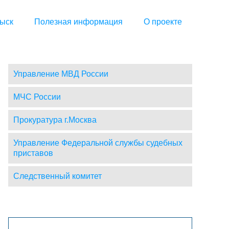
ыск
Полезная информация
О проекте
Управление МВД России
МЧС России
Прокуратура г.Москва
Управление Федеральной службы судебных
приставов
Следственный комитет