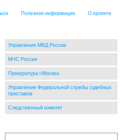
ыск
Полезная информация
О проекте
Управление МВД России
МЧС России
Прокуратура г.Москва
Управление Федеральной службы судебных
приставов
Следственный комитет