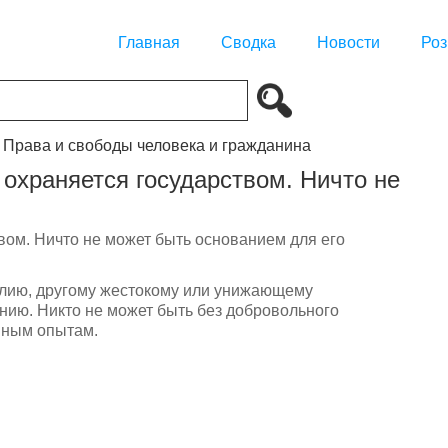
Главная
Сводка
Новости
Роз
. Права и свободы человека и гражданина
 охраняется государством. Ничто не
твом. Ничто не может быть основанием для его
силию, другому жестокому или унижающему
нию. Никто не может быть без добровольного
иным опытам.