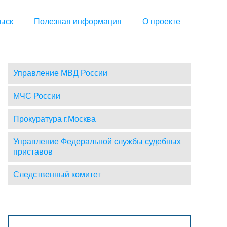
ыск
Полезная информация
О проекте
Управление МВД России
МЧС России
Прокуратура г.Москва
Управление Федеральной службы судебных
приставов
Следственный комитет