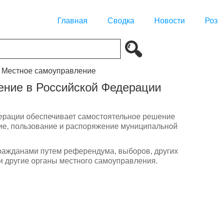
Главная
Сводка
Новости
Роз
. Местное самоуправление
ение в Российской Федерации
ерации обеспечивает самостоятельное решение
ие, пользование и распоряжение муниципальной
ражданами путем референдума, выборов, других
 другие органы местного самоуправления.