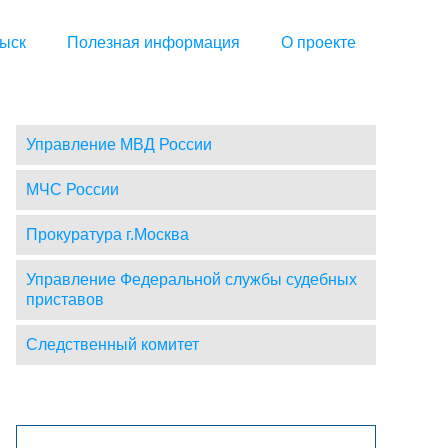
ыск
Полезная информация
О проекте
Управление МВД России
МЧС России
Прокуратура г.Москва
Управление Федеральной службы судебных
приставов
Следственный комитет