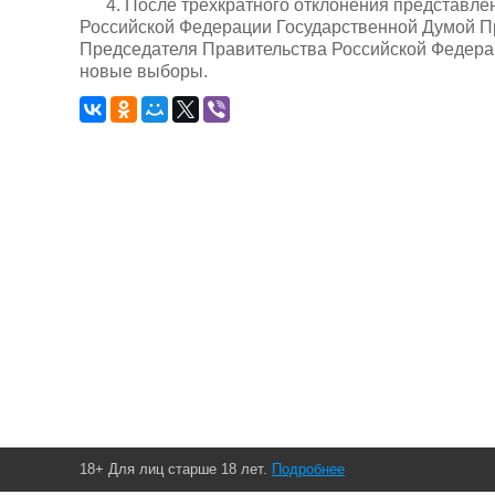
4. После трехкратного отклонения представл
Российской Федерации Государственной Думой П
Председателя Правительства Российской Федерац
новые выборы.
18+ Для лиц старше 18 лет.
Подробнее