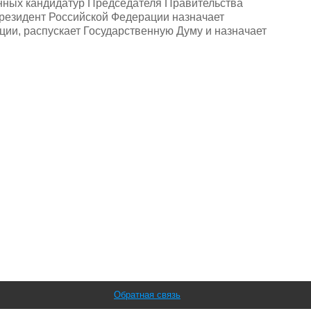
енных кандидатур Председателя Правительства
резидент Российской Федерации назначает
ии, распускает Государственную Думу и назначает
Обратная связь