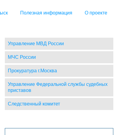
ыск
Полезная информация
О проекте
Управление МВД России
МЧС России
Прокуратура г.Москва
Управление Федеральной службы судебных
приставов
Следственный комитет