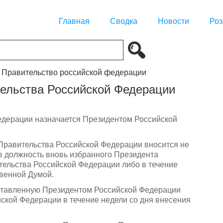
Главная
Сводка
Новости
Роз
. Правительство российской федерации
тельства Российской Федерации
едерации назначается Президентом Российской
Правительства Российской Федерации вносится не
в должность вновь избранного Президента
тельства Российской Федерации либо в течение
твенной Думой.
дставленную Президентом Российской Федерации
ской Федерации в течение недели со дня внесения