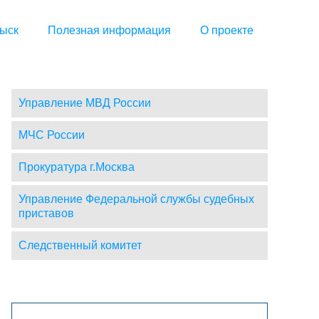
ыск
Полезная информация
О проекте
Управление МВД России
МЧС России
Прокуратура г.Москва
Управление Федеральной службы судебных
приставов
Следственный комитет