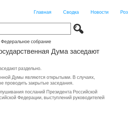
Главная
Сводка
Новости
Роз
. Федеральное собрание
Государственная Дума заседают
аседают раздельно.
енной Думы являются открытыми. В случаях,
е проводить закрытые заседания.
аслушивания посланий Президента Российской
сийской Федерации, выступлений руководителей