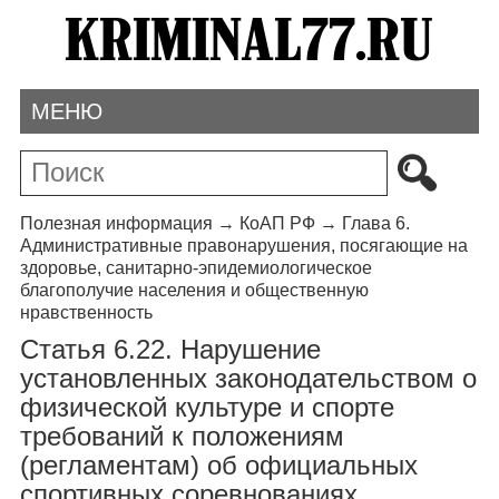
МЕНЮ
Полезная информация
→
КоАП РФ
→
Глава 6.
Административные правонарушения, посягающие на
здоровье, санитарно-эпидемиологическое
благополучие населения и общественную
нравственность
Статья 6.22. Нарушение
установленных законодательством о
физической культуре и спорте
требований к положениям
(регламентам) об официальных
спортивных соревнованиях