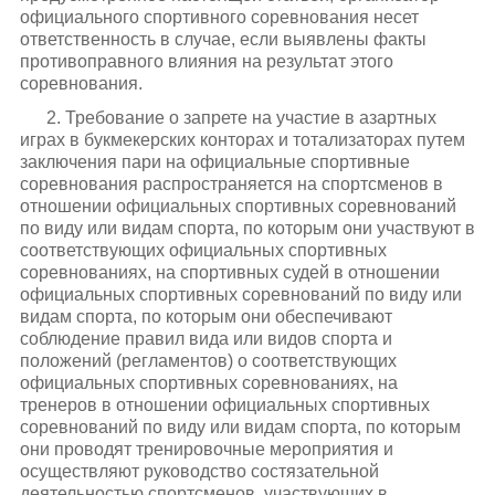
официального спортивного соревнования несет
ответственность в случае, если выявлены факты
противоправного влияния на результат этого
соревнования.
2. Требование о запрете на участие в азартных
играх в букмекерских конторах и тотализаторах путем
заключения пари на официальные спортивные
соревнования распространяется на спортсменов в
отношении официальных спортивных соревнований
по виду или видам спорта, по которым они участвуют в
соответствующих официальных спортивных
соревнованиях, на спортивных судей в отношении
официальных спортивных соревнований по виду или
видам спорта, по которым они обеспечивают
соблюдение правил вида или видов спорта и
положений (регламентов) о соответствующих
официальных спортивных соревнованиях, на
тренеров в отношении официальных спортивных
соревнований по виду или видам спорта, по которым
они проводят тренировочные мероприятия и
осуществляют руководство состязательной
деятельностью спортсменов, участвующих в