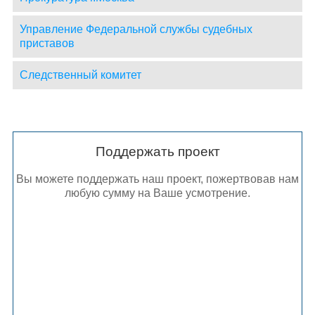
Управление Федеральной службы судебных
приставов
Следственный комитет
Поддержать проект
Вы можете поддержать наш проект, пожертвовав нам
любую сумму на Ваше усмотрение.