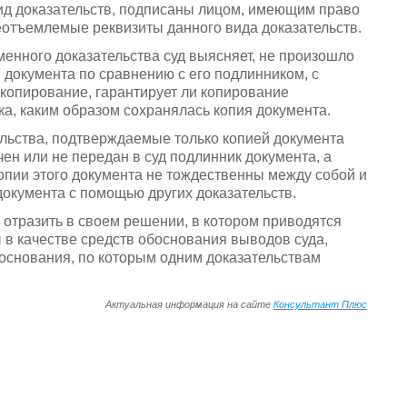
ид доказательств, подписаны лицом, имеющим право
еотъемлемые реквизиты данного вида доказательств.
менного доказательства суд выясняет, не произошло
документа по сравнению с его подлинником, с
копирование, гарантирует ли копирование
ка, каким образом сохранялась копия документа.
ельства, подтверждаемые только копией документа
чен или не передан в суд подлинник документа, а
опии этого документа не тождественны между собой и
окумента с помощью других доказательств.
н отразить в своем решении, в котором приводятся
 в качестве средств обоснования выводов суда,
е основания, по которым одним доказательствам
Актуальная информация на сайте
Консультант Плюс