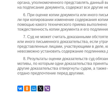
органа, уполномоченного представлять данный в
на подписание документа, содержат все другие н
6. При оценке копии документа или иного пись
ли при копировании изменение содержания копии 
помощью какого технического приема выполнено 
тождественность копии документа и его подлинни
7. Суд не может считать доказанными обстоят
или иного письменного доказательства, если утра
представленные лицами, участвующими в деле, к
невозможно установить содержание подлинника д
8. Результаты оценки доказательств суд обяза
мотивы, по которым одни доказательства приняты
другие доказательства отвергнуты судом, а такж
отдано предпочтение перед другими.