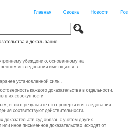
Главная
Сводка
Новости
Роз
казательства и доказывание
нутреннему убеждению, основанному на
ственном исследовании имеющихся в
заранее установленной силы.
достоверность каждого доказательства в отдельности,
в в их совокупности.
ым, если в результате его проверки и исследования
дения соответствуют действительности.
 доказательств суд обязан с учетом других
нт или иное письменное доказательство исходят от