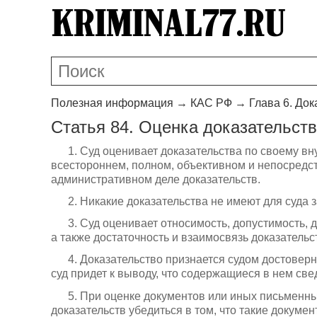
Полезная информация
→
КАС РФ
→
Глава 6. До
Статья 84. Оценка доказательств
1. Суд оценивает доказательства по своему в
всестороннем, полном, объективном и непосред
административном деле доказательств.
2. Никакие доказательства не имеют для суда 
3. Суд оценивает относимость, допустимость, 
а также достаточность и взаимосвязь доказательст
4. Доказательство признается судом достоверн
суд придет к выводу, что содержащиеся в нем све
5. При оценке документов или иных письменных
доказательств убедиться в том, что такие докуме