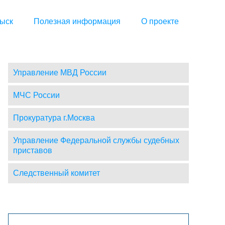
ыск
Полезная информация
О проекте
Управление МВД России
МЧС России
Прокуратура г.Москва
Управление Федеральной службы судебных
приставов
Следственный комитет