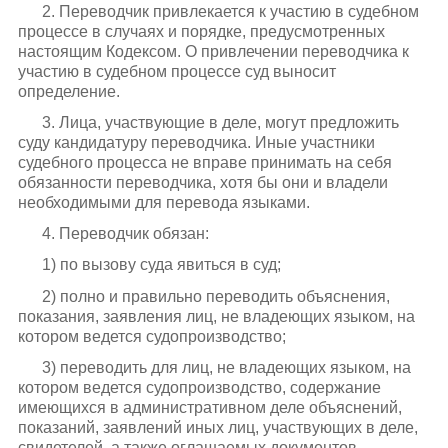
2. Переводчик привлекается к участию в судебном
процессе в случаях и порядке, предусмотренных
настоящим Кодексом. О привлечении переводчика к
участию в судебном процессе суд выносит
определение.
3. Лица, участвующие в деле, могут предложить
суду кандидатуру переводчика. Иные участники
судебного процесса не вправе принимать на себя
обязанности переводчика, хотя бы они и владели
необходимыми для перевода языками.
4. Переводчик обязан:
1) по вызову суда явиться в суд;
2) полно и правильно переводить объяснения,
показания, заявления лиц, не владеющих языком, на
котором ведется судопроизводство;
3) переводить для лиц, не владеющих языком, на
котором ведется судопроизводство, содержание
имеющихся в административном деле объяснений,
показаний, заявлений иных лиц, участвующих в деле,
свидетелей, а также оглашаемых документов,