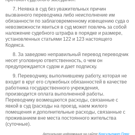
7. Неявка в суд без уважительных причин
вызванного переводчика либо неисполнение им
обязанности по заблаговременному извещению суда о
невозможности явиться в суд может повлечь за собой
наложение судебного штрафа в порядке и размере,
установленных статьями 122 и 123 настоящего
Кодекса.
8. За заведомо неправильный перевод переводчик
несет уголовную ответственность, о чем он
предупреждается судом и дает подписку.
9. Переводчику, выполнившему работу, которая не
входит в круг его служебных обязанностей в качестве
работника государственного учреждения,
производится оплата выполненной работы.
Переводчику возмещаются расходы, связанные с
явкой в суд (расходы на проезд, наем жилого
помещения и дополнительные расходы, связанные с
проживанием вне места постоянного жительства
(суточные).
Актуальная информация на сайте
Консультант Плюс