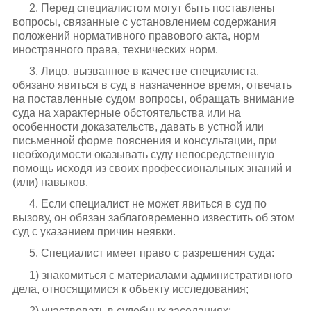
2. Перед специалистом могут быть поставлены
вопросы, связанные с установлением содержания
положений нормативного правового акта, норм
иностранного права, технических норм.
3. Лицо, вызванное в качестве специалиста,
обязано явиться в суд в назначенное время, отвечать
на поставленные судом вопросы, обращать внимание
суда на характерные обстоятельства или на
особенности доказательств, давать в устной или
письменной форме пояснения и консультации, при
необходимости оказывать суду непосредственную
помощь исходя из своих профессиональных знаний и
(или) навыков.
4. Если специалист не может явиться в суд по
вызову, он обязан заблаговременно известить об этом
суд с указанием причин неявки.
5. Специалист имеет право с разрешения суда:
1) знакомиться с материалами административного
дела, относящимися к объекту исследования;
2) участвовать в судебных заседаниях;