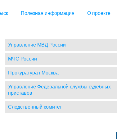
ыск
Полезная информация
О проекте
Управление МВД России
МЧС России
Прокуратура г.Москва
Управление Федеральной службы судебных
приставов
Следственный комитет