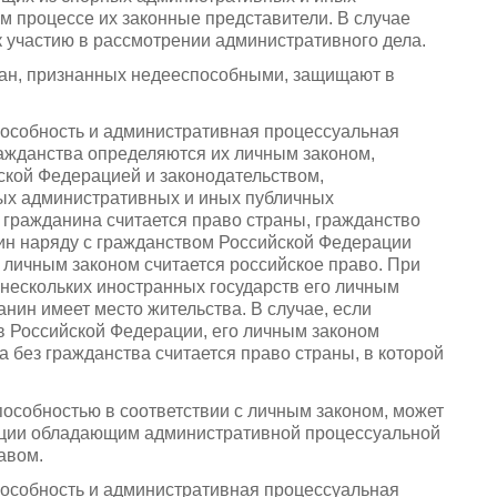
 процессе их законные представители. В случае
к участию в рассмотрении административного дела.
дан, признанных недееспособными, защищают в
особность и административная процессуальная
ражданства определяются их личным законом,
кой Федерацией и законодательством,
ных административных и иных публичных
гражданина считается право страны, гражданство
нин наряду с гражданством Российской Федерации
о личным законом считается российское право. При
 нескольких иностранных государств его личным
анин имеет место жительства. В случае, если
в Российской Федерации, его личным законом
 без гражданства считается право страны, в которой
особностью в соответствии с личным законом, может
ации обладающим административной процессуальной
авом.
особность и административная процессуальная