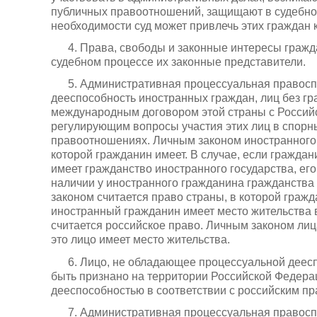
публичных правоотношений, защищают в судебном
необходимости суд может привлечь этих граждан 
4. Права, свободы и законные интересы граж
судебном процессе их законные представители.
5. Административная процессуальная правосп
дееспособность иностранных граждан, лиц без г
международным договором этой страны с Российс
регулирующим вопросы участия этих лиц в спор
правоотношениях. Личным законом иностранного 
которой гражданин имеет. В случае, если гражда
имеет гражданство иностранного государства, ег
наличии у иностранного гражданина гражданства
законом считается право страны, в которой гражд
иностранный гражданин имеет место жительства 
считается российское право. Личным законом лица
это лицо имеет место жительства.
6. Лицо, не обладающее процессуальной деесп
быть признано на территории Российской Федер
дееспособностью в соответствии с российским пр
7. Административная процессуальная правосп