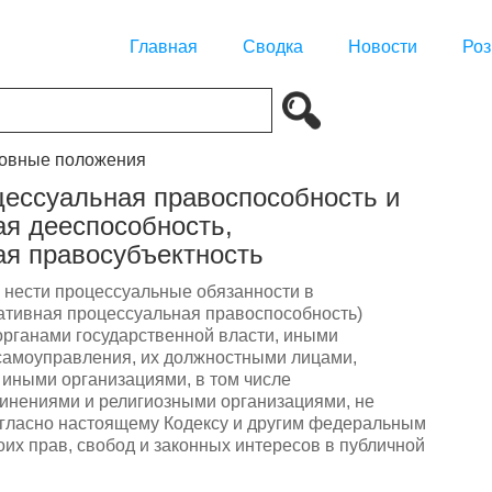
Главная
Сводка
Новости
Роз
новные положения
цессуальная правоспособность и
я дееспособность,
ая правосубъектность
 нести процессуальные обязанности в
ативная процессуальная правоспособность)
органами государственной власти, иными
самоуправления, их должностными лицами,
иными организациями, в том числе
инениями и религиозными организациями, не
гласно настоящему Кодексу и другим федеральным
их прав, свобод и законных интересов в публичной