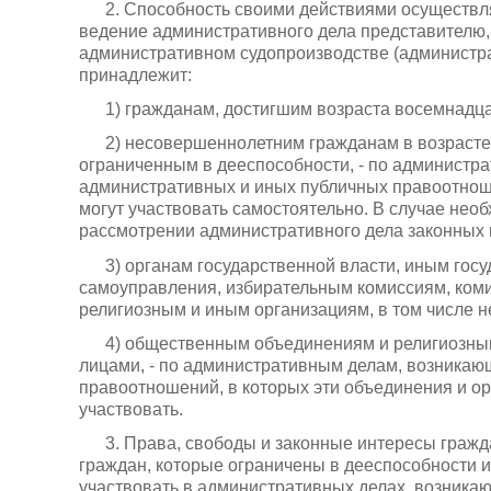
2. Способность своими действиями осуществля
ведение административного дела представителю,
административном судопроизводстве (администр
принадлежит:
1) гражданам, достигшим возраста восемнадц
2) несовершеннолетним гражданам в возрасте
ограниченным в дееспособности, - по администр
административных и иных публичных правоотноше
могут участвовать самостоятельно. В случае необ
рассмотрении административного дела законных 
3) органам государственной власти, иным гос
самоуправления, избирательным комиссиям, ко
религиозным и иным организациям, в том числе 
4) общественным объединениям и религиозны
лицами, - по административным делам, возникаю
правоотношений, в которых эти объединения и ор
участвовать.
3. Права, свободы и законные интересы гражда
граждан, которые ограничены в дееспособности и
участвовать в административных делах, возника