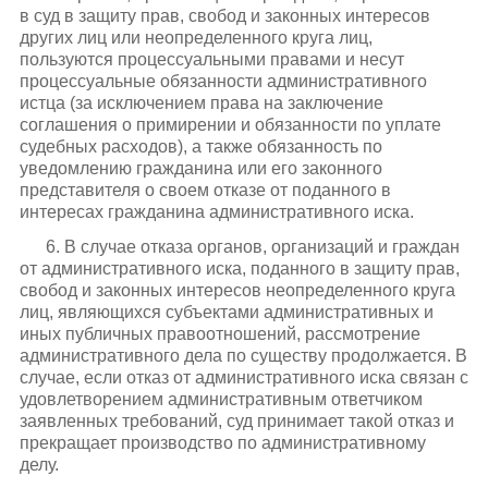
в суд в защиту прав, свобод и законных интересов
других лиц или неопределенного круга лиц,
пользуются процессуальными правами и несут
процессуальные обязанности административного
истца (за исключением права на заключение
соглашения о примирении и обязанности по уплате
судебных расходов), а также обязанность по
уведомлению гражданина или его законного
представителя о своем отказе от поданного в
интересах гражданина административного иска.
6. В случае отказа органов, организаций и граждан
от административного иска, поданного в защиту прав,
свобод и законных интересов неопределенного круга
лиц, являющихся субъектами административных и
иных публичных правоотношений, рассмотрение
административного дела по существу продолжается. В
случае, если отказ от административного иска связан с
удовлетворением административным ответчиком
заявленных требований, суд принимает такой отказ и
прекращает производство по административному
делу.