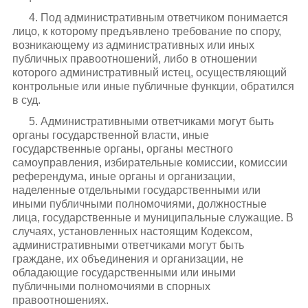
4. Под административным ответчиком понимается
лицо, к которому предъявлено требование по спору,
возникающему из административных или иных
публичных правоотношений, либо в отношении
которого административный истец, осуществляющий
контрольные или иные публичные функции, обратился
в суд.
5. Административными ответчиками могут быть
органы государственной власти, иные
государственные органы, органы местного
самоуправления, избирательные комиссии, комиссии
референдума, иные органы и организации,
наделенные отдельными государственными или
иными публичными полномочиями, должностные
лица, государственные и муниципальные служащие. В
случаях, установленных настоящим Кодексом,
административными ответчиками могут быть
граждане, их объединения и организации, не
обладающие государственными или иными
публичными полномочиями в спорных
правоотношениях.