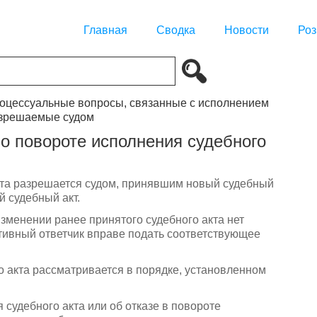
Главная
Сводка
Новости
Роз
роцессуальные вопросы, связанные с исполнением
азрешаемые судом
о повороте исполнения судебного
акта разрешается судом, принявшим новый судебный
й судебный акт.
изменении ранее принятого судебного акта нет
ативный ответчик вправе подать соответствующее
о акта рассматривается в порядке, установленном
 судебного акта или об отказе в повороте