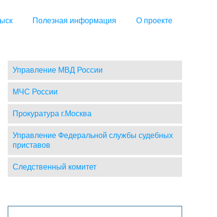
ыск
Полезная информация
О проекте
Управление МВД России
МЧС России
Прокуратура г.Москва
Управление Федеральной службы судебных
приставов
Следственный комитет