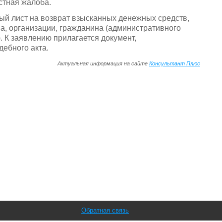
стная жалоба.
ый лист на возврат взысканных денежных средств,
а, организации, гражданина (административного
). К заявлению прилагается документ,
ебного акта.
Актуальная информация на сайте
Консультант Плюс
Обратная связь