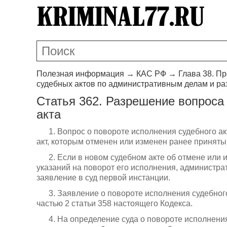
Полезная информация
→
КАС РФ
→
Глава 38. П
судебных актов по административным делам и р
Статья 362. Разрешение вопроса 
акта
1. Вопрос о повороте исполнения судебного 
акт, которым отменен или изменен ранее приняты
2. Если в новом судебном акте об отмене или 
указаний на поворот его исполнения, администр
заявление в суд первой инстанции.
3. Заявление о повороте исполнения судебног
частью 2 статьи 358 настоящего Кодекса.
4. На определение суда о повороте исполнения