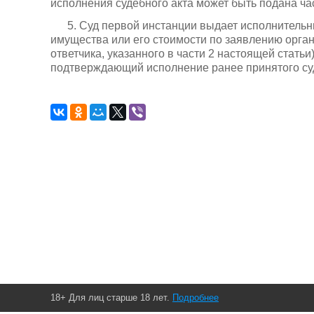
исполнения судебного акта может быть подана ча
5. Суд первой инстанции выдает исполнительн
имущества или его стоимости по заявлению орган
ответчика, указанного в части 2 настоящей статьи
подтверждающий исполнение ранее принятого суд
18+ Для лиц старше 18 лет.
Подробнее