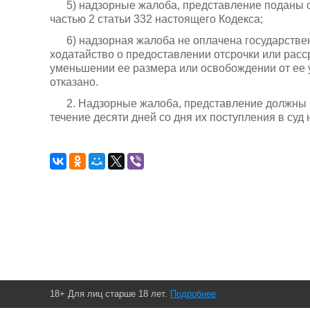
5) надзорные жалоба, представление поданы 
частью 2 статьи 332 настоящего Кодекса;
6) надзорная жалоба не оплачена государств
ходатайство о предоставлении отсрочки или рас
уменьшении ее размера или освобождении от ее 
отказано.
2. Надзорные жалоба, представление должны 
течение десяти дней со дня их поступления в суд
18+ Для лиц старше 18 лет.
Подробнее