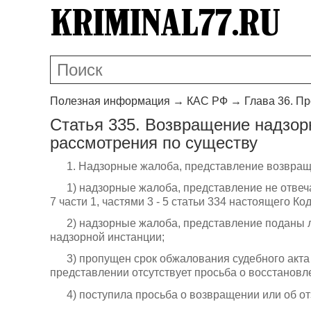
Полезная информация
→
КАС РФ
→
Глава 36. П
Статья 335. Возвращение надзор
рассмотрения по существу
1. Надзорные жалоба, представление возвраща
1) надзорные жалоба, представление не отвеч
7 части 1, частями 3 - 5 статьи 334 настоящего Ко
2) надзорные жалоба, представление поданы 
надзорной инстанции;
3) пропущен срок обжалования судебного акта
представлении отсутствует просьба о восстановле
4) поступила просьба о возвращении или об о