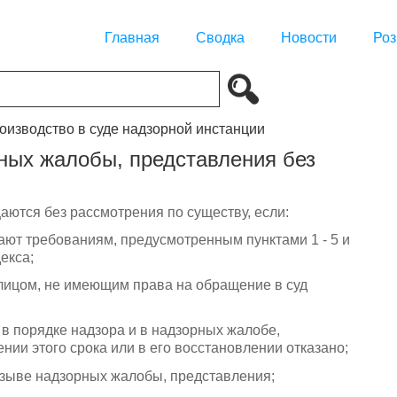
Главная
Сводка
Новости
Роз
роизводство в суде надзорной инстанции
ных жалобы, представления без
ются без рассмотрения по существу, если:
ают требованиям, предусмотренным пунктами 1 - 5 и
декса;
лицом, не имеющим права на обращение в суд
 в порядке надзора и в надзорных жалобе,
нии этого срока или в его восстановлении отказано;
тзыве надзорных жалобы, представления;