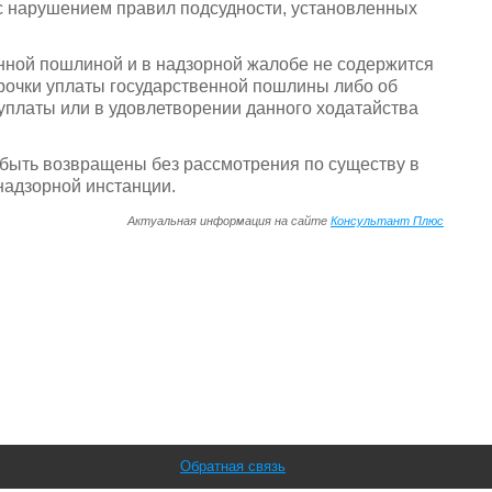
с нарушением правил подсудности, установленных
енной пошлиной и в надзорной жалобе не содержится
срочки уплаты государственной пошлины либо об
уплаты или в удовлетворении данного ходатайства
быть возвращены без рассмотрения по существу в
 надзорной инстанции.
Актуальная информация на сайте
Консультант Плюс
Обратная связь