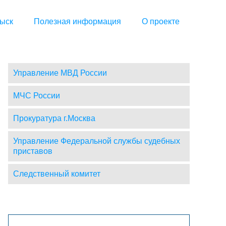
ыск
Полезная информация
О проекте
Управление МВД России
МЧС России
Прокуратура г.Москва
Управление Федеральной службы судебных
приставов
Следственный комитет