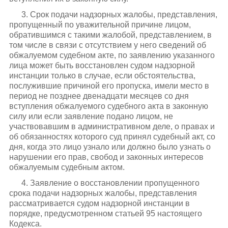
3. Срок подачи надзорных жалобы, представления,
пропущенный по уважительной причине лицом,
обратившимся с такими жалобой, представлением, в
том числе в связи с отсутствием у него сведений об
обжалуемом судебном акте, по заявлению указанного
лица может быть восстановлен судом надзорной
инстанции только в случае, если обстоятельства,
послужившие причиной его пропуска, имели место в
период не позднее двенадцати месяцев со дня
вступления обжалуемого судебного акта в законную
силу или если заявление подано лицом, не
участвовавшим в административном деле, о правах и
об обязанностях которого суд принял судебный акт, со
дня, когда это лицо узнало или должно было узнать о
нарушении его прав, свобод и законных интересов
обжалуемым судебным актом.
4. Заявление о восстановлении пропущенного
срока подачи надзорных жалобы, представления
рассматривается судом надзорной инстанции в
порядке, предусмотренном статьей 95 настоящего
Кодекса.