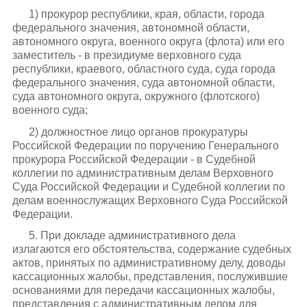
1) прокурор республики, края, области, города
федерального значения, автономной области,
автономного округа, военного округа (флота) или его
заместитель - в президиуме верховного суда
республики, краевого, областного суда, суда города
федерального значения, суда автономной области,
суда автономного округа, окружного (флотского)
военного суда;
2) должностное лицо органов прокуратуры
Российской Федерации по поручению Генерального
прокурора Российской Федерации - в Судебной
коллегии по административным делам Верховного
Суда Российской Федерации и Судебной коллегии по
делам военнослужащих Верховного Суда Российской
Федерации.
5. При докладе административного дела
излагаются его обстоятельства, содержание судебных
актов, принятых по административному делу, доводы
кассационных жалобы, представления, послужившие
основаниями для передачи кассационных жалобы,
представления с административным делом для