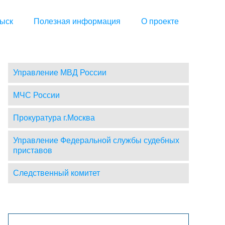
ыск
Полезная информация
О проекте
Управление МВД России
МЧС России
Прокуратура г.Москва
Управление Федеральной службы судебных
приставов
Следственный комитет