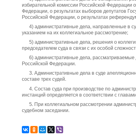
избирательной комиссии Российской Федерации о
Федерации, о результатах выборов депутатов Г
Российской Федерации, о результатах референду
4) административные дела, направленные в су
указанием на их коллегиальное рассмотрение;
5) административные дела, решения о коллег
председателем суда в связи с их особой сложнос
6) административные дела, рассматриваемые
Российской Федерации.
3. Административные дела в суде апелляцион
составе трех судей.
4. Состав суда при производстве по админист
инстанций определяется в соответствии с главами
5. При коллегиальном рассмотрении администр
судебном заседании.