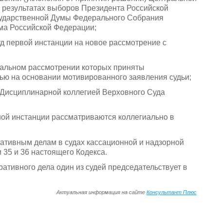
 результатах выборов Президента Российской
осударственной Думы Федерального Собрания
ма Российской Федерации;
д первой инстанции на новое рассмотрение с
иальном рассмотрении которых приняты
тью на основании мотивированного заявления судьи;
 Дисциплинарной коллегией Верховного Суда
ной инстанции рассматриваются коллегиально в
ративным делам в судах кассационной и надзорной
 35 и 36 настоящего Кодекса.
ативного дела один из судей председательствует в
Актуальная информация на сайте
Консультант Плюс