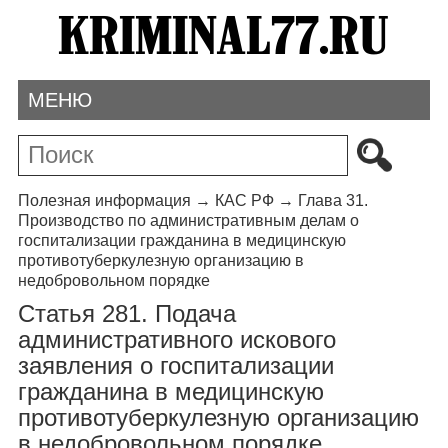
МЕНЮ
Полезная информация
→
КАС РФ
→
Глава 31.
Производство по административным делам о
госпитализации гражданина в медицинскую
противотуберкулезную организацию в
недобровольном порядке
Статья 281. Подача
административного искового
заявления о госпитализации
гражданина в медицинскую
противотуберкулезную организацию
в недобровольном порядке