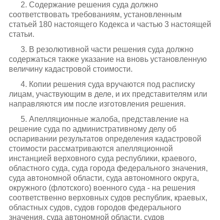
2. Содержание решения суда должно
соответствовать требованиям, установленным
статьей 180 настоящего Кодекса и частью 3 настоящей
статьи.
3. В резолютивной части решения суда должно
содержаться также указание на вновь установленную
величину кадастровой стоимости.
4. Копии решения суда вручаются под расписку
лицам, участвующим в деле, и их представителям или
направляются им после изготовления решения.
5. Апелляционные жалоба, представление на
решение суда по административному делу об
оспаривании результатов определения кадастровой
стоимости рассматриваются апелляционной
инстанцией верховного суда республики, краевого,
областного суда, суда города федерального значения,
суда автономной области, суда автономного округа,
окружного (флотского) военного суда - на решения
соответственно верховных судов республик, краевых,
областных судов, судов городов федерального
значения, суда автономной области, судов