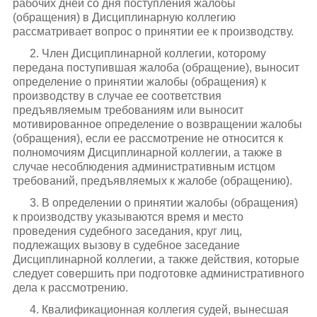
рабочих дней со дня поступления жалобы
(обращения) в Дисциплинарную коллегию
рассматривает вопрос о принятии ее к производству.
2. Член Дисциплинарной коллегии, которому
передана поступившая жалоба (обращение), выносит
определение о принятии жалобы (обращения) к
производству в случае ее соответствия
предъявляемым требованиям или выносит
мотивированное определение о возвращении жалобы
(обращения), если ее рассмотрение не относится к
полномочиям Дисциплинарной коллегии, а также в
случае несоблюдения административным истцом
требований, предъявляемых к жалобе (обращению).
3. В определении о принятии жалобы (обращения)
к производству указываются время и место
проведения судебного заседания, круг лиц,
подлежащих вызову в судебное заседание
Дисциплинарной коллегии, а также действия, которые
следует совершить при подготовке административного
дела к рассмотрению.
4. Квалификационная коллегия судей, вынесшая