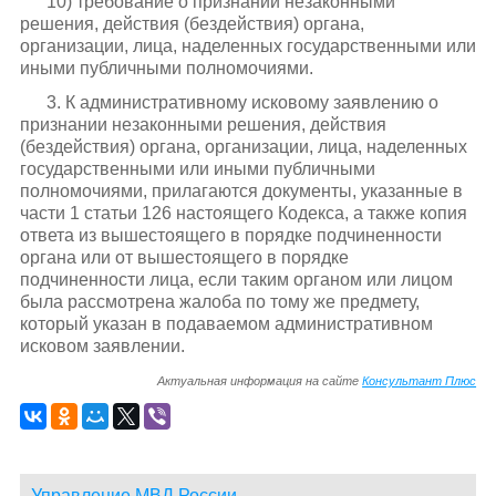
10) требование о признании незаконными
решения, действия (бездействия) органа,
организации, лица, наделенных государственными или
иными публичными полномочиями.
3. К административному исковому заявлению о
признании незаконными решения, действия
(бездействия) органа, организации, лица, наделенных
государственными или иными публичными
полномочиями, прилагаются документы, указанные в
части 1 статьи 126 настоящего Кодекса, а также копия
ответа из вышестоящего в порядке подчиненности
органа или от вышестоящего в порядке
подчиненности лица, если таким органом или лицом
была рассмотрена жалоба по тому же предмету,
который указан в подаваемом административном
исковом заявлении.
Актуальная информация на сайте
Консультант Плюс
Управление МВД России