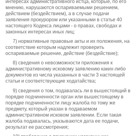
интересах административного истца, которые, по его
мнению, нарушаются оспариваемыми решением,
действием (бездействием), а в случае подачи
заявления прокурором или указанными в статье 40
настоящего Кодекса лицами - о правах, свободах и
законных интересах иных лиц;
7) нормативные правовые акты и их положения, на
соответствие которым надлежит проверить
оспариваемые решение, действие (бездействие);
8) сведения о невозможности приложения к
административному исковому заявлению каких-либо
документов из числа указанных в части 3 настоящей
статьи и соответствующие ходатайства;
9) сведения о том, подавалась ли в вышестоящий в
порядке подчиненности орган или вышестоящему в
порядке подчиненности лицу жалоба по тому же
предмету, который указан в подаваемом
административном исковом заявлении. Если такая
жалоба подавалась, указываются дата ее подачи,
результат ее рассмотрения;