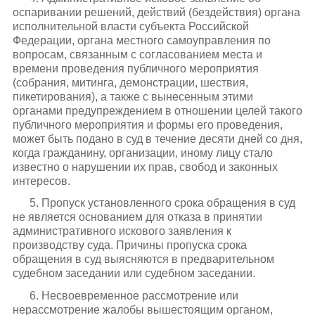
оспаривании решений, действий (бездействия) органа
исполнительной власти субъекта Российской
Федерации, органа местного самоуправления по
вопросам, связанным с согласованием места и
времени проведения публичного мероприятия
(собрания, митинга, демонстрации, шествия,
пикетирования), а также с вынесенным этими
органами предупреждением в отношении целей такого
публичного мероприятия и формы его проведения,
может быть подано в суд в течение десяти дней со дня,
когда гражданину, организации, иному лицу стало
известно о нарушении их прав, свобод и законных
интересов.
5. Пропуск установленного срока обращения в суд
не является основанием для отказа в принятии
административного искового заявления к
производству суда. Причины пропуска срока
обращения в суд выясняются в предварительном
судебном заседании или судебном заседании.
6. Несвоевременное рассмотрение или
нерассмотрение жалобы вышестоящим органом,