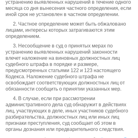
устранению выявленных нарушений в течение одного
месяца со дня вынесения частного определения, если
иной срок не установлен в частном определении.
2. Частное определение может быть обжаловано
лицами, интересы которых затрагиваются этим
определением.
3. Несообщение в суд о принятых мерах по
устранению выявленных нарушений законности
влечет наложение на виновных должностных лиц
судебного штрафа в порядке и размере,
предусмотренных статьями 122 и 123 настоящего
Кодекса. Наложение судебного штрафа не
освобождает соответствующих должностных лиц от
обязанности сообщить о принятии указанных мер.
4. В случае, если при рассмотрении
административного дела суд обнаружит в действиях
лиц, участвующих в деле, иных участников судебного
разбирательства, должностных лиц или иных лиц
признаки преступления, суд сообщает об этом в
органы дознания или предварительного следствия.