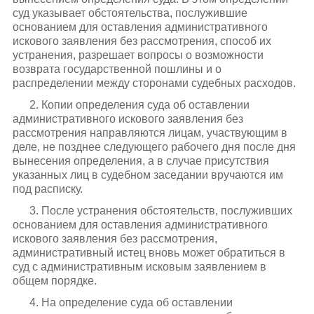
суд указывает обстоятельства, послужившие
основанием для оставления административного
искового заявления без рассмотрения, способ их
устранения, разрешает вопросы о возможности
возврата государственной пошлины и о
распределении между сторонами судебных расходов.
2. Копии определения суда об оставлении
административного искового заявления без
рассмотрения направляются лицам, участвующим в
деле, не позднее следующего рабочего дня после дня
вынесения определения, а в случае присутствия
указанных лиц в судебном заседании вручаются им
под расписку.
3. После устранения обстоятельств, послуживших
основанием для оставления административного
искового заявления без рассмотрения,
административный истец вновь может обратиться в
суд с административным исковым заявлением в
общем порядке.
4. На определение суда об оставлении