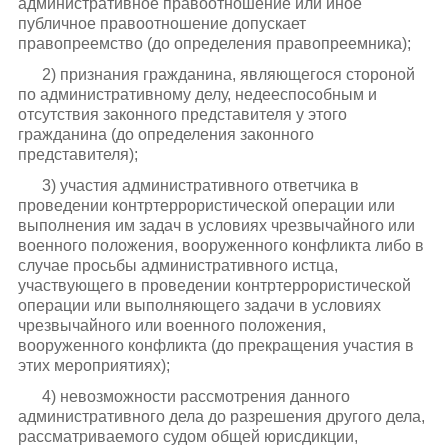
административное правоотношение или иное
публичное правоотношение допускает
правопреемство (до определения правопреемника);
2) признания гражданина, являющегося стороной
по административному делу, недееспособным и
отсутствия законного представителя у этого
гражданина (до определения законного
представителя);
3) участия административного ответчика в
проведении контртеррористической операции или
выполнения им задач в условиях чрезвычайного или
военного положения, вооруженного конфликта либо в
случае просьбы административного истца,
участвующего в проведении контртеррористической
операции или выполняющего задачи в условиях
чрезвычайного или военного положения,
вооруженного конфликта (до прекращения участия в
этих мероприятиях);
4) невозможности рассмотрения данного
административного дела до разрешения другого дела,
рассматриваемого судом общей юрисдикции,