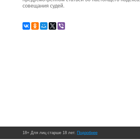
совещания судей.
18+ Для лиц старше 18 лет.
Подробнее