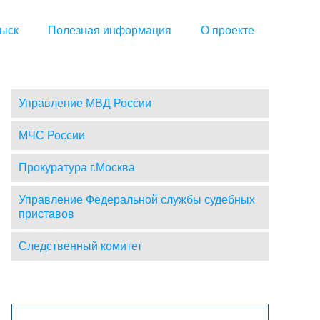
ыск
Полезная информация
О проекте
Управление МВД России
МЧС России
Прокуратура г.Москва
Управление Федеральной службы судебных
приставов
Следственный комитет