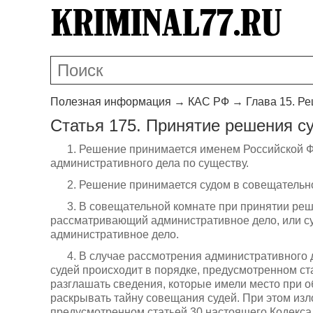
Полезная информация
→
КАС РФ
→
Глава 15. Р
Статья 175. Принятие решения с
1. Решение принимается именем Российской 
административного дела по существу.
2. Решение принимается судом в совещательн
3. В совещательной комнате при принятии реш
рассматривающий административное дело, или су
административное дело.
4. В случае рассмотрения административного 
судей происходит в порядке, предусмотренном ст
разглашать сведения, которые имели место при 
раскрывать тайну совещания судей. При этом изл
предусмотренном статьей 30 настоящего Кодекса