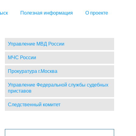
ыск
Полезная информация
О проекте
Управление МВД России
МЧС России
Прокуратура г.Москва
Управление Федеральной службы судебных
приставов
Следственный комитет