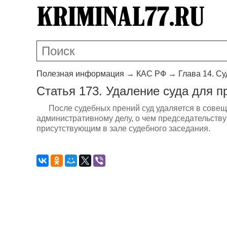
Полезная информация
→
КАС РФ
→
Глава 14. С
Статья 173. Удаление суда для 
После судебных прений суд удаляется в сове
административному делу, о чем председательств
присутствующим в зале судебного заседания.