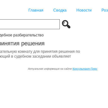
Главная
Сводка
Новости
Роз
удебное разбирательство
принятия решения
щательную комнату для принятия решения по
ующий в судебном заседании объявляет
Актуальная информация на сайте
Консультант Плюс