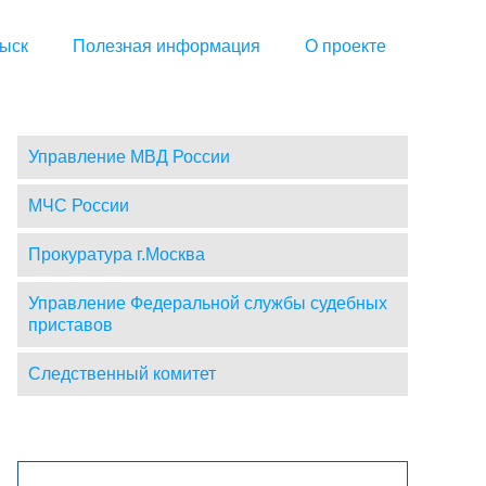
ыск
Полезная информация
О проекте
Управление МВД России
МЧС России
Прокуратура г.Москва
Управление Федеральной службы судебных
приставов
Следственный комитет