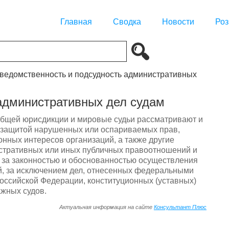
Главная
Сводка
Новости
Роз
дведомственность и подсудность административных
административных дел судам
общей юрисдикции и мировые судьи рассматривают и
 защитой нарушенных или оспариваемых прав,
онных интересов организаций, а также другие
стративных или иных публичных правоотношений и
 за законностью и обоснованностью осуществления
й, за исключением дел, отнесенных федеральными
оссийской Федерации, конституционных (уставных)
ажных судов.
Актуальная информация на сайте
Консультант Плюс