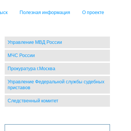
ыск
Полезная информация
О проекте
Управление МВД России
МЧС России
Прокуратура г.Москва
Управление Федеральной службы судебных
приставов
Следственный комитет