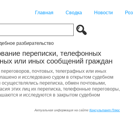
Главная
Сводка
Новости
Роз
удебное разбирательство
ование переписки, телефонных
фных или иных сообщений граждан
 переговоров, почтовых, телеграфных или иных
лашено и исследовано судом в открытом судебном
и осуществлялись переписка, обмен почтовыми,
сия этих лиц их переписка, телефонные переговоры,
ашаются и исследуются в закрытом судебном
Актуальная информация на сайте
Консультант Плюс