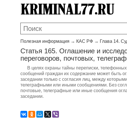
Полезная информация
→
КАС РФ
→
Глава 14. С
Статья 165. Оглашение и исслед
переговоров, почтовых, телегра
В целях охраны тайны переписки, телефонных
сообщений граждан их содержание может быть ог
заседании только с согласия лиц, между которым
телеграфными или иными сообщениями. Без согла
почтовые, телеграфные или иные сообщения огл
заседании.