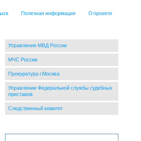
ыск
Полезная информация
О проекте
Управление МВД России
МЧС России
Прокуратура г.Москва
Управление Федеральной службы судебных
приставов
Следственный комитет