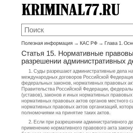
Полезная информация
→
КАС РФ
→
Глава 1. Ос
Статья 15. Нормативные правов
разрешении административных д
1. Суды разрешают административные дела на
международных договоров Российской Федерации
федеральных законов, нормативных правовых ак
Правительства Российской Федерации, федеральн
(уставов), законов и иных нормативных правовых
нормативных правовых актов органов местного с
нормативных правовых актов организаций, котор
полномочиями на принятие таких актов.
2. Если при разрешении административного д
применению нормативного правового акта закон