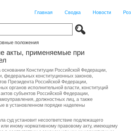
Главная
Сводка
Новости
Роз
новные положения
ые акты, применяемые при
ел
 основании Конституции Российской Федерации,
, федеральных конституционных законов,
тов Президента Российской Федерации,
ых органов исполнительной власти, конституций
 актов субъектов Российской Федерации,
амоуправления, должностных лиц, а также
ые в установленном порядке наделены
ела суд установит несоответствие подлежащего
у или иному нормативному правовому акту, имеющему