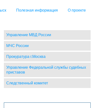
ыск
Полезная информация
О проекте
Управление МВД России
МЧС России
Прокуратура г.Москва
Управление Федеральной службы судебных
приставов
Следственный комитет