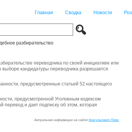
Главная
Сводка
Новости
Роз
удебное разбирательство
разбирательстве переводчика по своей инициативе или
 о выборе кандидатуры переводчика разрешается
занности, предусмотренные статьей 52 настоящего
нности, предусмотренной Уголовным кодексом
 перевод и дает подписку об этом, которая
Актуальная информация на сайте
Консультант Плюс