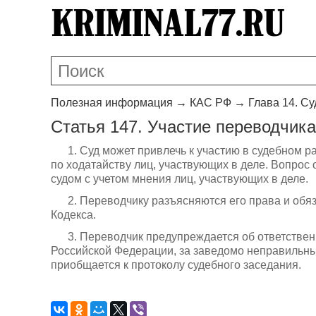
Полезная информация
→
КАС РФ
→
Глава 14. С
Статья 147. Участие переводчика
1. Суд может привлечь к участию в судебном 
по ходатайству лиц, участвующих в деле. Вопрос
судом с учетом мнения лиц, участвующих в деле.
2. Переводчику разъясняются его права и обя
Кодекса.
3. Переводчик предупреждается об ответстве
Российской Федерации, за заведомо неправильный
приобщается к протоколу судебного заседания.