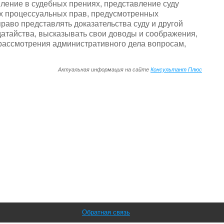
пление в судебных прениях, представление суду
х процессуальных прав, предусмотренных
аво представлять доказательства суду и другой
датайства, высказывать свои доводы и соображения,
рассмотрения административного дела вопросам,
Актуальная информация на сайте
Консультант Плюс
Обратная связь