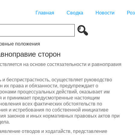
Главная
Сводка
Новости
Роз
новные положения
авноправие сторон
ствляется на основе состязательности и равноправия
ь и беспристрастность, осуществляет руководство
н их права и обязанности, предупреждает о
ронами процессуальных действий, оказывает им
вия и принимает предусмотренные настоящим
новления всех фактических обстоятельств по
ения и истребования по собственной инициативе
ния законов и иных нормативных правовых актов при
ела.
аявление отводов и ходатайств, представление