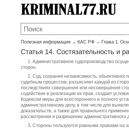
Полезная информация
→
КАС РФ
→
Глава 1. Ос
Статья 14. Состязательность и р
1. Административное судопроизводство осуще
сторон.
2. Суд, сохраняя независимость, объективност
судебным процессом, разъясняет каждой из сторо
последствиях совершения или несовершения сто
содействие в реализации их прав, создает усло
Кодексом меры для всестороннего и полного уста
административному делу, в том числе для выявл
доказательств, а также для правильного примене
рассмотрении и разрешении административного д
3. Стороны пользуются равными правами на з