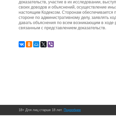
доказательств, участие в их исследовании, высту
своих доводов и объяснений, осуществление ины
настоящим Кодексом. Сторонам обеспечивается пр
стороне по административному делу, заявлять хо
давать объяснения по всем возникающим в ходе 
связанным с представлением доказательств.
18+ Для лиц старше 18 лет.
Подробнее