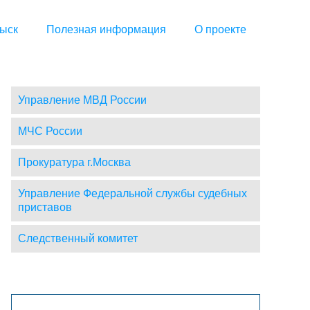
ыск
Полезная информация
О проекте
Управление МВД России
МЧС России
Прокуратура г.Москва
Управление Федеральной службы судебных
приставов
Следственный комитет